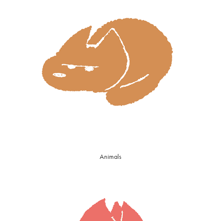
Animals