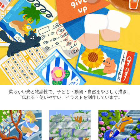
柔らかい光と物語性で、子ども・動物・自然をやさしく描き、
「伝わる・使いやすい」イラストを制作しています。