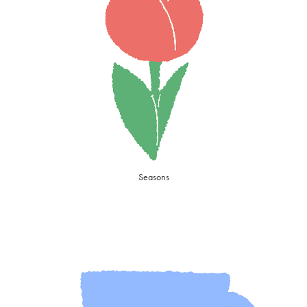
Seasons